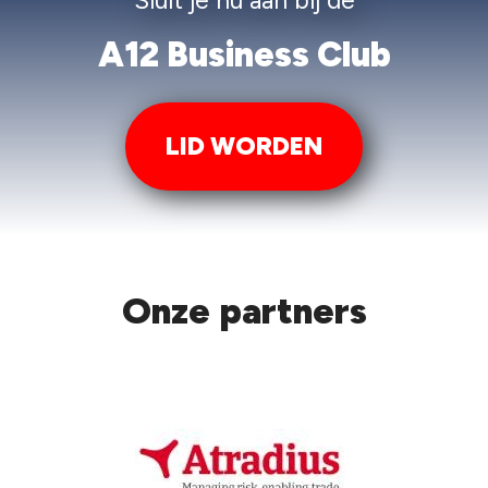
Sluit je nu aan bij de
A12 Business Club
LID WORDEN
Onze partners