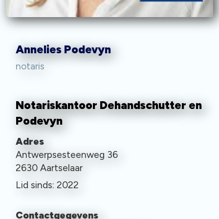
Annelies Podevyn
notaris
Notariskantoor Dehandschutter en
Podevyn
Adres
Antwerpsesteenweg 36
2630 Aartselaar
Lid sinds: 2022
Contactgegevens