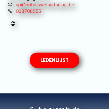
ap@notarissenaartselaar.be
038708555
LEDENLIJST