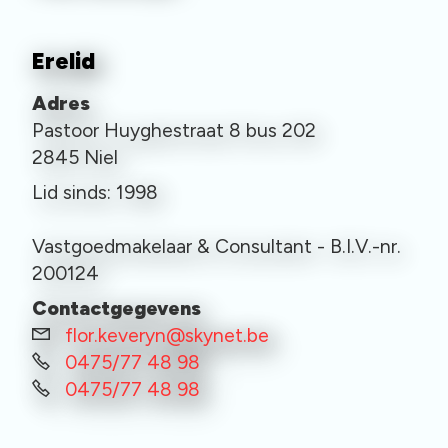
Erelid
Adres
Pastoor Huyghestraat 8 bus 202
2845 Niel
Lid sinds: 1998
Vastgoedmakelaar & Consultant - B.I.V.-nr.
200124
Contactgegevens
flor.keveryn@skynet.be
0475/77 48 98
0475/77 48 98