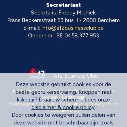
Secretariaat
Secretaris: Freddy Michiels
Frans Beckersstraat 53 bus II - 2600 Berchem
E-mail:
info@a12businessclub.be
Ondern.nr.: BE 0458.377.953
A12 Business Club
Deze website gebruikt cookies voor de
Evenementen
/
Nieuws
/
Leden
/
Contact
/
Lid
beste gebruikerservaring. Knoppen niet
worden
/
Ledenlogin
klikbaar? Draai uw scherm... Lees onze
Startpagina
/
Over ons
/
Disclaimer & Privacy Policy
disclaimer & cookie policy
.
/
Cookie Policy
Door cookies te weigeren zullen delen van
deze website niet beschikbaar zijn, zoals