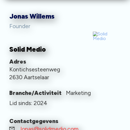
Jonas Willems
Founder
Solid Medio
Adres
Kontichsesteenweg
2630 Aartselaar
Branche/Activiteit
Marketing
Lid sinds: 2024
Contactgegevens
Jonas@solidmedio.com