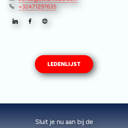
+32471297635
LEDENLIJST
Sluit je nu aan bij de