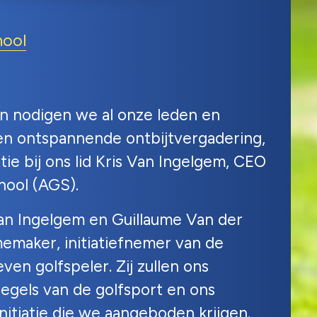
hool
oen nodigen we al onze leden en
en ontspannende ontbijtvergadering,
tie bij ons lid Kris Van Ingelgem, CEO
hool (AGS).
Van Ingelgem en Guillaume Van der
emaker, initiatiefnemer van de
en golfspeler. Zij zullen ons
gels van de golfsport en ons
nitiatie die we aangeboden krijgen.