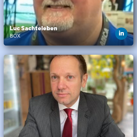
Luc Sachteleben
BOX