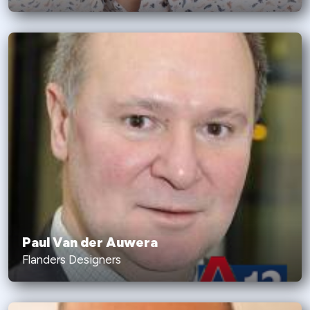
Paul Van der Auwera
Flanders Designers