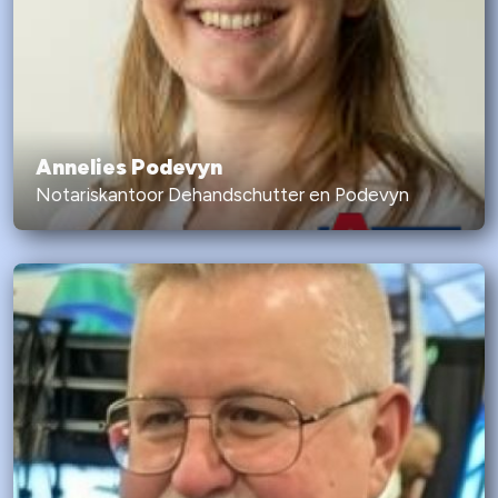
Annelies Podevyn
Notariskantoor Dehandschutter en Podevyn