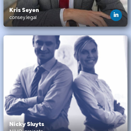
Kris Seyen
consey.legal
Nicky Sluyts