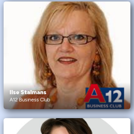
Ilse Stalmans
A12 Business Club