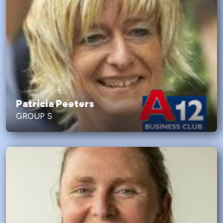
Patricia Peeters
GROUP S