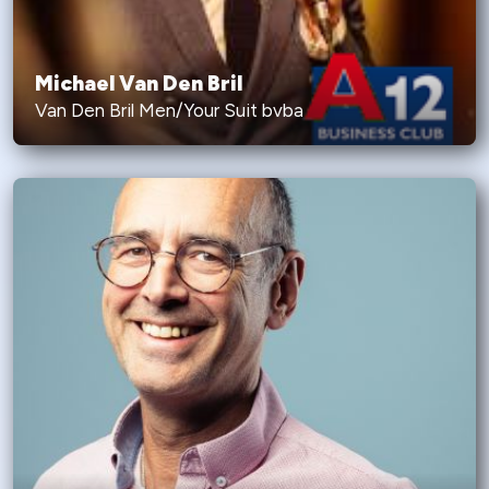
Michael Van Den Bril
Van Den Bril Men/Your Suit bvba