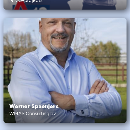
NIVO-projects
Werner Spaenjers
WMAS Consulting bv