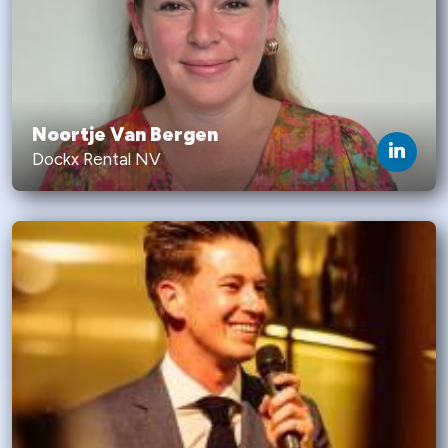
Noortje Van Bergen
Dockx Rental NV