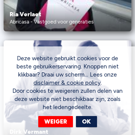
Ria Verlaet
Abricasa - Vastgoed voor generaties
Deze website gebruikt cookies voor de
beste gebruikerservaring. Knoppen niet
klikbaar? Draai uw scherm... Lees onze
disclaimer & cookie policy
.
Door cookies te weigeren zullen delen van
deze website niet beschikbaar zijn, zoals
het ledengedeelte.
WEIGER
OK
Dirk Vermant