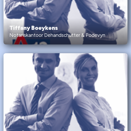
Tiffany Boeykens
Notariskantoor Dehandschutter & Podevyn