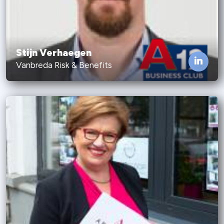
Stijn Verhaegen
Vanbreda Risk & Benefits