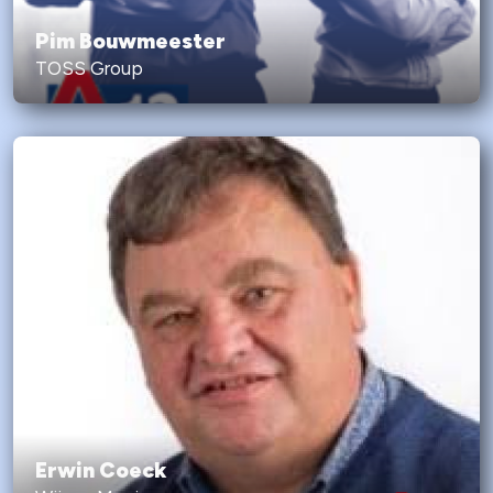
Pim Bouwmeester
TOSS Group
Erwin Coeck