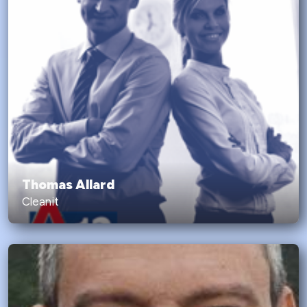
Thomas Allard
Cleanit