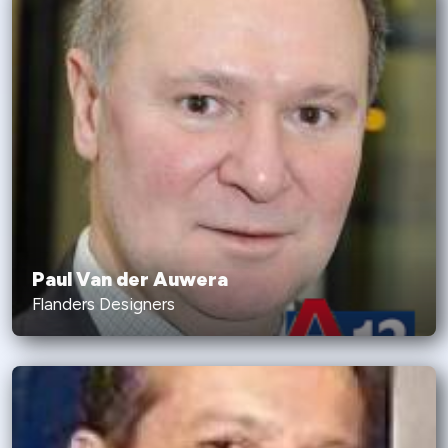
Paul Van der Auwera
Flanders Designers