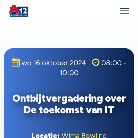
wo 16 oktober 2024
08:00 -
10:00
Ontbijtvergadering over
De toekomst van IT
Locatie:
Wima Bowling