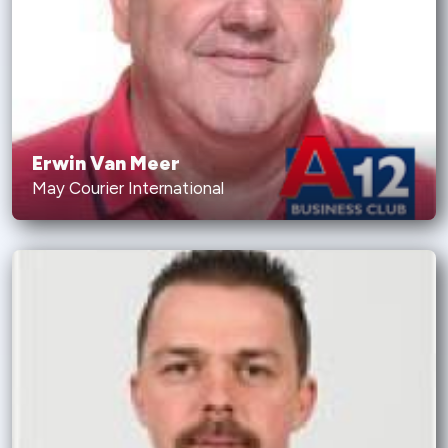
Erwin Van Meer
May Courier International