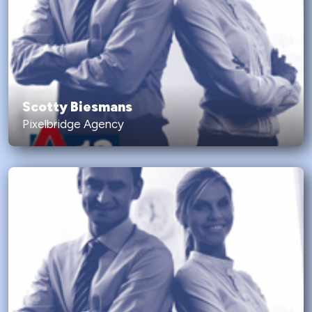
Scotty Biesmans
Pixelbridge Agency