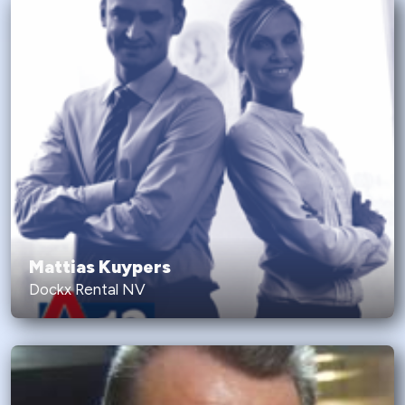
Mattias Kuypers
Dockx Rental NV