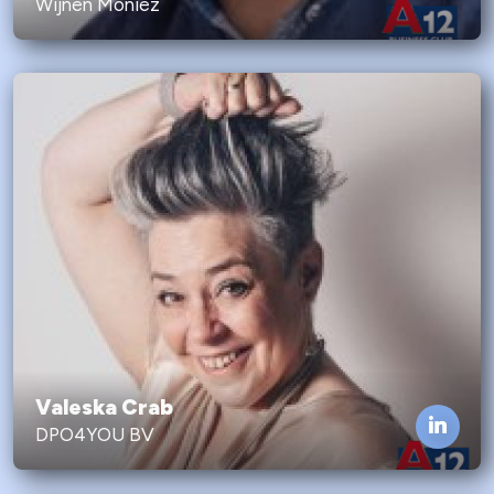
Wijnen Moniez
Valeska Crab
DPO4YOU BV