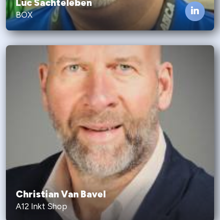
Luc Sachteleben
BOX
Christian Van Bavel
A12 Inkt Shop