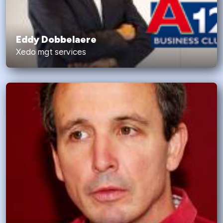
Eddy Dobbelaere
Xedo mgt services