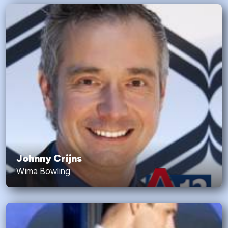
Johnny Crijns
Wima Bowling