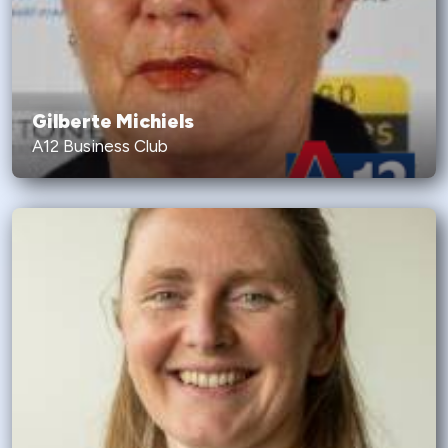
Gilberte Michiels
A12 Business Club