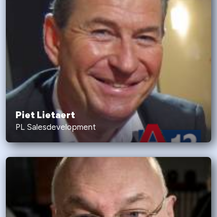
Piet Lietaert
PL Salesdevelopment