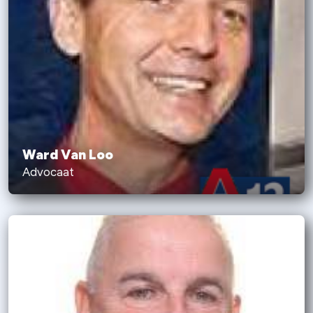
Ward Van Loo
Advocaat